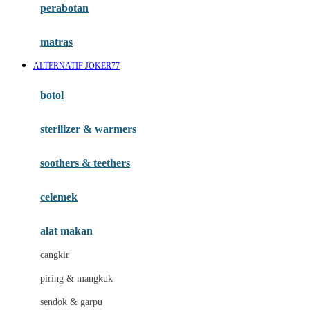
perabotan
Happy Tummy
Hauck
matras
Havaianas
ALTERNATIF JOKER77
Hegen
botol
Hot Wheels
sterilizer & warmers
Hybrid
soothers & teethers
I
Inlacta DHA
celemek
Interlac
alat makan
Ivenet
cangkir
J
piring & mangkuk
Jack N Jill
sendok & garpu