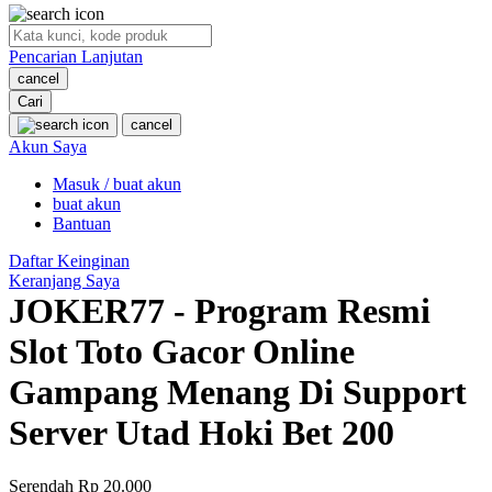
O
Pencarian Lanjutan
Oh Ma Grain
cancel
Okiedog
Cari
cancel
P
Akun Saya
Masuk / buat akun
Peachy
buat akun
Phil & Ted's
Bantuan
Philips Avent
Daftar Keinginan
Keranjang Saya
Pigeon
JOKER77 - Program Resmi
Playgro
Slot Toto Gacor Online
Poled Global
Gampang Menang Di Support
Ponycycle
Server Utad Hoki Bet 200
Puma
Pureats
Serendah
Rp 20.000