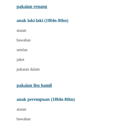
Buggygear
pakaian renang
Bumkins
anak laki-laki (18bln-8thn)
C
atasan
Cetaphil
bawahan
Chicco
setelan
Childlife
jaket
Clevamama
pakaian dalam
Cocolatte
Cottonseeds
pakaian ibu hamil
Cozy N Safe
anak perempuan (18bln-8thn)
Crane
atasan
Cybex
bawahan
D