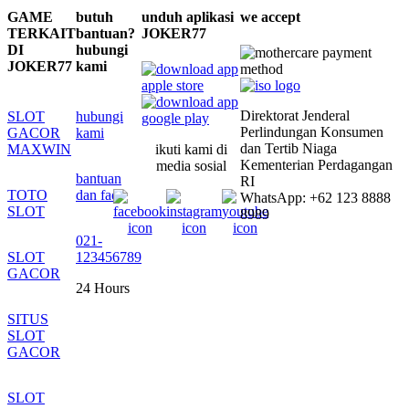
GAME
butuh
unduh aplikasi
we accept
TERKAIT
bantuan?
JOKER77
DI
hubungi
JOKER77
kami
Direktorat Jenderal
SLOT
hubungi
Perlindungan Konsumen
GACOR
kami
dan Tertib Niaga
MAXWIN
ikuti kami di
Kementerian Perdagangan
media sosial
bantuan
RI
TOTO
dan faq
WhatsApp: +62 123 8888
SLOT
8989
021-
SLOT
123456789
GACOR
24 Hours
SITUS
SLOT
GACOR
SLOT