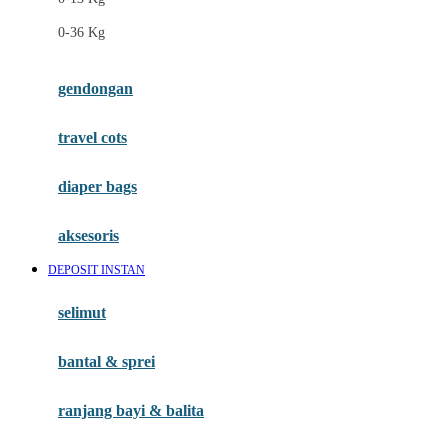
Felt So Sweet
0-36 Kg
Fisher Price
Flipper
gendongan
Friends Of Sally
travel cots
G
diaper bags
Gb
Geko
aksesoris
Graco
DEPOSIT INSTAN
Gund
selimut
H
bantal & sprei
Habbie
Haenim
ranjang bayi & balita
Happy Horse