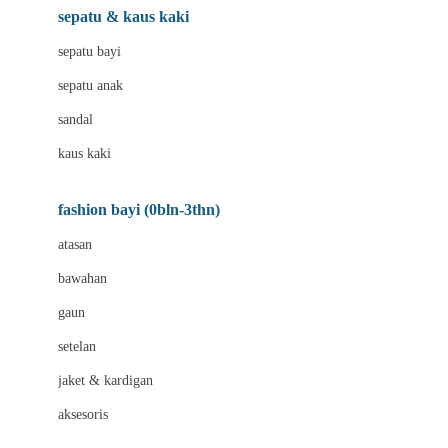
Beauty Barn
sepatu & kaus kaki
Bio Oil
sepatu bayi
Biolane
sepatu anak
Bite Fighters
sandal
Bizzi Growin
kaus kaki
Blackmores
fashion bayi (0bln-3thn)
Blooming Marvellous
atasan
Bonnels
bawahan
Bravado
gaun
Bruder
setelan
Brush Baby
jaket & kardigan
Buds Organics
aksesoris
Bugaboo