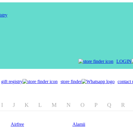
istry
LOGIN
gift registry
store finder
contact 
I
J
K
L
M
N
O
P
Q
R
Airfree
Alamii