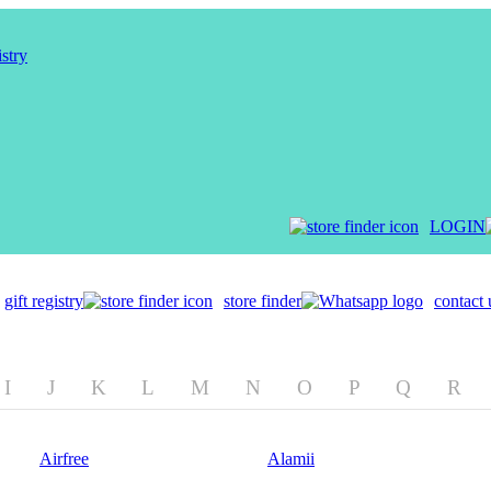
istry
LOGIN
gift registry
store finder
contact 
I
J
K
L
M
N
O
P
Q
R
Airfree
Alamii