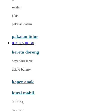
setelan
jaket
pakaian dalam
pakaian tidur
JOKER77 RESMI
kereta dorong
bayi baru lahir
usia 6 bulan+
koper anak
kursi mobil
0-13 Kg
0-36 Kg