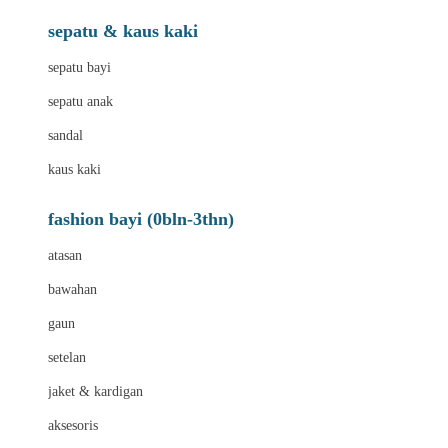
sepatu & kaus kaki
sepatu bayi
sepatu anak
sandal
kaus kaki
fashion bayi (0bln-3thn)
atasan
bawahan
gaun
setelan
jaket & kardigan
aksesoris