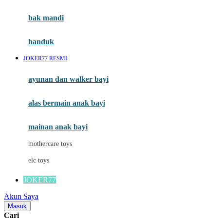
Mini Monkey
Moby
bak mandi
Momami
handuk
Mothercare
JOKER77 RESMI
Mustela
ayunan dan walker bayi
My Buddy Tag
My K
alas bermain anak bayi
N
mainan anak bayi
Naif
mothercare toys
Nike
elc toys
Nordic Natural
JOKER77
Nuby
Akun Saya
Nuna
Masuk
Cari