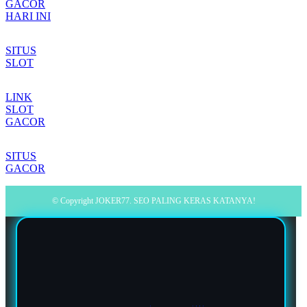
GACOR
HARI INI
SITUS
SLOT
LINK
SLOT
GACOR
SITUS
GACOR
© Copyright JOKER77. SEO PALING KERAS KATANYA!