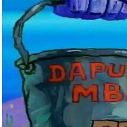
Squishmallows
Starbooks
Stick-O
Stokke
Sudocrem
Sumimo
Sunnylife
Sun-Staches
Swimava
T
Tommee Tippee
Trunki
Tutti Bambini