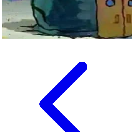
Twistshake
TY Toys
U
V
Veja
Vitaflow
Vtech
W
Waterland
Wellness