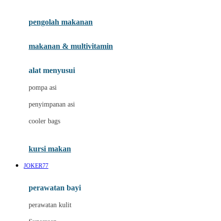
Joie
pengolah makanan
Joolz
Jujube
makanan & multivitamin
K
alat menyusui
Kiddycuts
pompa asi
Kumon
penyimpanan asi
L
cooler bags
Leapfrog
kursi makan
Leclerc
JOKER77
Lee Vierra
Lillebaby
perawatan bayi
Little Bird Told Me
perawatan kulit
Little Miss Janis