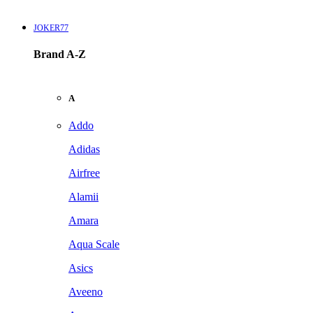
JOKER77
Brand A-Z
A
Addo
Adidas
Airfree
Alamii
Amara
Aqua Scale
Asics
Aveeno