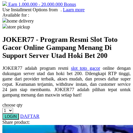
Earn
1.000.000
-
20.000.000
Bonus
Use Installment Options from
.
Laarn more
Q
Available for :
home delivery
QV Baby
store pickup
R
JOKER77 - Program Resmi Slot Toto
Real Shades
Gacor Online Gampang Menang Di
Support Server Utad Hoki Bet 200
Red Castle
Ribbon Madness
JOKER77 adalah program resmi
slot toto gacor
online dengan
dukungan server utad dan hoki bet 200. Dilengkapi RTP tinggi,
S
game dari provider terbaik, akses mudah, dan proses daftar super
cepat. Keamanan terjamin, withdraw instan, dan customer service
24 jam siap membantu. JOKER77 adalah pilihan tepat untuk
Sebamed
gampang menang dan maxwin setiap hari!
Silver Cross
choose qty
Simply Idea
DAFTAR
LOGIN
Skip Hop
Share product:
Spectra