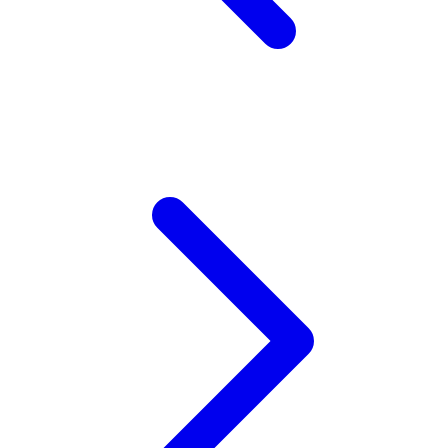
X
Xootz
Y
Yamatoya
Z
Zaxy
Zoggs
0-9
4Moms
59S