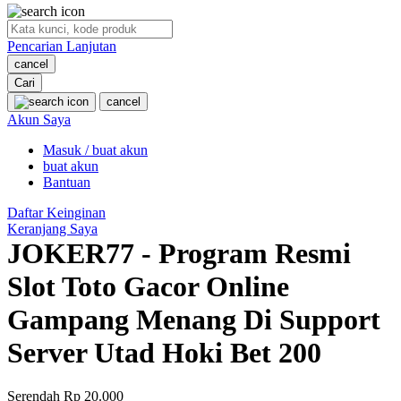
O
Pencarian Lanjutan
Oh Ma Grain
cancel
Okiedog
Cari
cancel
P
Akun Saya
Masuk / buat akun
Peachy
buat akun
Phil & Ted's
Bantuan
Philips Avent
Daftar Keinginan
Keranjang Saya
Pigeon
JOKER77 - Program Resmi
Playgro
Slot Toto Gacor Online
Poled Global
Gampang Menang Di Support
Ponycycle
Server Utad Hoki Bet 200
Puma
Pureats
Serendah
Rp 20.000