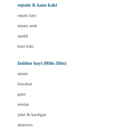
Beauty Barn
sepatu & kaus kaki
Bio Oil
sepatu bayi
Biolane
sepatu anak
Bite Fighters
sandal
Bizzi Growin
kaus kaki
Blackmores
fashion bayi (0bln-3thn)
Blooming Marvellous
atasan
Bonnels
bawahan
Bravado
gaun
Bruder
setelan
Brush Baby
jaket & kardigan
Buds Organics
aksesoris
Bugaboo