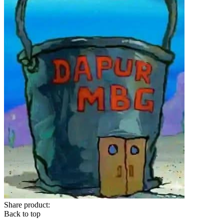
Share product:
Back to top