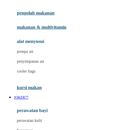
Joie
pengolah makanan
Joolz
Jujube
makanan & multivitamin
K
alat menyusui
Kiddycuts
pompa asi
Kumon
penyimpanan asi
L
cooler bags
Leapfrog
kursi makan
Leclerc
JOKER77
Lee Vierra
Lillebaby
perawatan bayi
Little Bird Told Me
perawatan kulit
Little Miss Janis