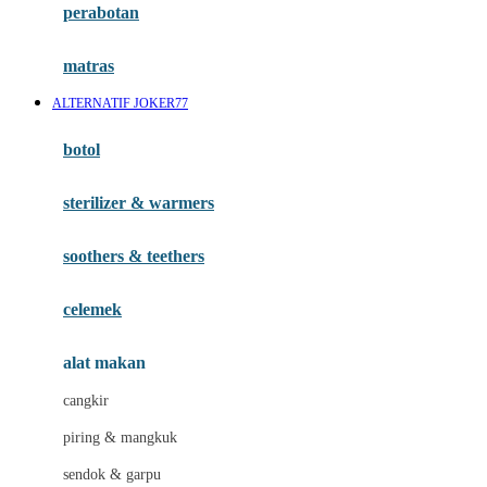
perabotan
Happy Tummy
Hauck
matras
Havaianas
ALTERNATIF JOKER77
Hegen
botol
Hot Wheels
sterilizer & warmers
Hybrid
soothers & teethers
I
Inlacta DHA
celemek
Interlac
alat makan
Ivenet
cangkir
J
piring & mangkuk
Jack N Jill
sendok & garpu