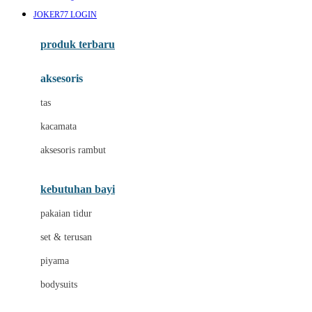
Awan
JOKER77 LOGIN
Azetabio
produk terbaru
B
aksesoris
Baabaasheepz
tas
Babiators
kacamata
Baby Dove
aksesoris rambut
Baby Jogger
Baby Rovega
kebutuhan bayi
Babybee
pakaian tidur
Banana Boat
set & terusan
Banz
piyama
Barbie
bodysuits
Beaba