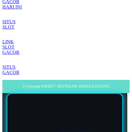
GACOR
HARI INI
SITUS
SLOT
LINK
SLOT
GACOR
SITUS
GACOR
© Copyright JOKER77. SEO PALING KERAS KATANYA!