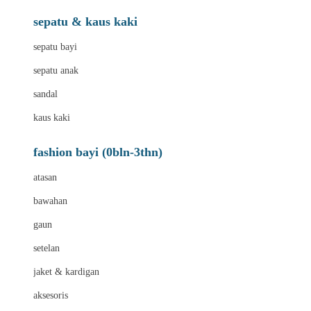
sepatu & kaus kaki
sepatu bayi
sepatu anak
sandal
kaus kaki
fashion bayi (0bln-3thn)
atasan
bawahan
gaun
setelan
jaket & kardigan
aksesoris