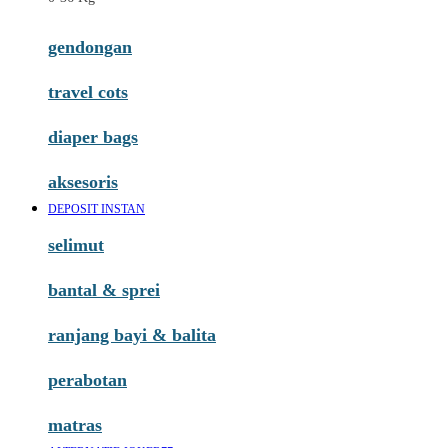
gendongan
travel cots
diaper bags
aksesoris
DEPOSIT INSTAN
selimut
bantal & sprei
ranjang bayi & balita
perabotan
matras