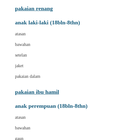
pakaian renang
anak laki-laki (18bln-8thn)
atasan
bawahan
setelan
jaket
pakaian dalam
pakaian ibu hamil
anak perempuan (18bln-8thn)
atasan
bawahan
gaun