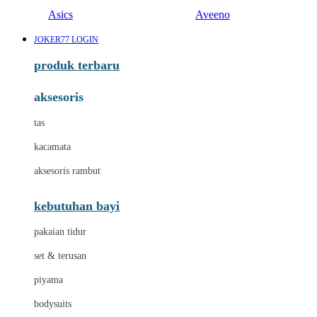
Asics
Aveeno
JOKER77 LOGIN
produk terbaru
aksesoris
tas
kacamata
aksesoris rambut
kebutuhan bayi
pakaian tidur
set & terusan
piyama
bodysuits