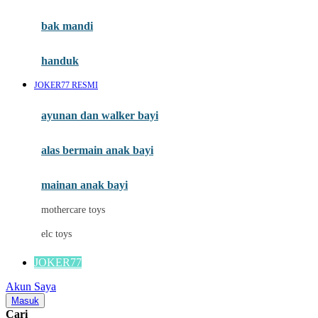
Mini Monkey
Moby
bak mandi
Momami
handuk
Mothercare
JOKER77 RESMI
Mustela
ayunan dan walker bayi
My Buddy Tag
My K
alas bermain anak bayi
N
mainan anak bayi
Naif
mothercare toys
Nike
elc toys
Nordic Natural
JOKER77
Nuby
Akun Saya
Nuna
Masuk
Cari