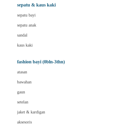
Beauty Barn
sepatu & kaus kaki
Bio Oil
sepatu bayi
Biolane
sepatu anak
Bite Fighters
sandal
Bizzi Growin
kaus kaki
Blackmores
fashion bayi (0bln-3thn)
Blooming Marvellous
atasan
Bonnels
bawahan
Bravado
gaun
Bruder
setelan
Brush Baby
jaket & kardigan
Buds Organics
aksesoris
Bugaboo