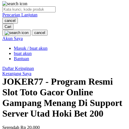
O
Pencarian Lanjutan
Oh Ma Grain
cancel
Okiedog
Cari
cancel
P
Akun Saya
Masuk / buat akun
Peachy
buat akun
Phil & Ted's
Bantuan
Philips Avent
Daftar Keinginan
Keranjang Saya
Pigeon
JOKER77 - Program Resmi
Playgro
Slot Toto Gacor Online
Poled Global
Gampang Menang Di Support
Ponycycle
Server Utad Hoki Bet 200
Puma
Pureats
Serendah
Rp 20.000