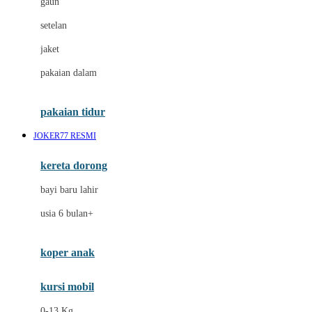
gaun
Dae Organics
setelan
Docare
jaket
Doona
pakaian dalam
Down To Earth
Drew
pakaian tidur
Dr. Brown's
JOKER77 RESMI
E
kereta dorong
ELC
bayi baru lahir
Ergobaby
usia 6 bulan+
Expert Care
koper anak
Ezyroller
kursi mobil
F
0-13 Kg