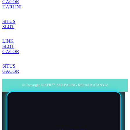
GACOR
HARI INI
SITUS
SLOT
LINK
SLOT
GACOR
SITUS
GACOR
© Copyright JOKER77. SEO PALING KERAS KATANYA!