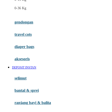
Felt So Sweet
0-36 Kg
Fisher Price
Flipper
gendongan
Friends Of Sally
travel cots
G
diaper bags
Gb
Geko
aksesoris
Graco
DEPOSIT INSTAN
Gund
selimut
H
bantal & sprei
Habbie
Haenim
ranjang bayi & balita
Happy Horse