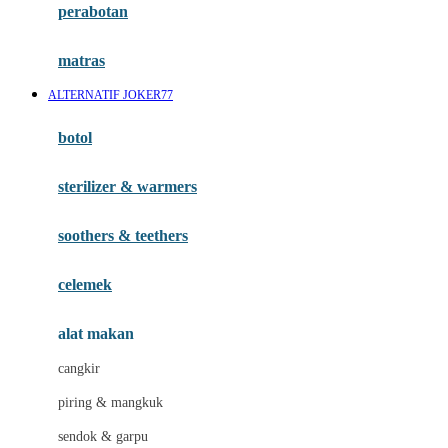
perabotan
Happy Tummy
Hauck
matras
Havaianas
ALTERNATIF JOKER77
Hegen
botol
Hot Wheels
sterilizer & warmers
Hybrid
soothers & teethers
I
Inlacta DHA
celemek
Interlac
alat makan
Ivenet
cangkir
J
piring & mangkuk
Jack N Jill
sendok & garpu