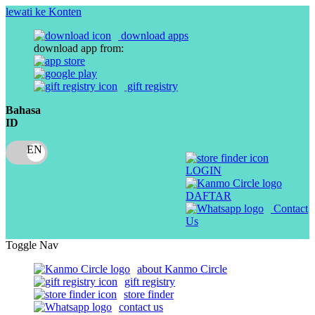
lewati ke Konten
download apps
download app from:
gift registry
Bahasa
ID
LOGIN
DAFTAR
Contact
Us
Toggle Nav
about Kanmo Circle
gift registry
store finder
contact us