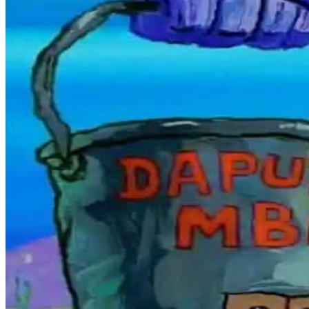
Squishmallows
Starbooks
Stick-O
Stokke
Sudocrem
Sumimo
Sunnylife
Sun-Staches
Swimava
T
Tommee Tippee
Trunki
Tutti Bambini