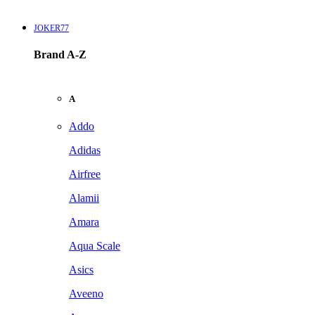
JOKER77
Brand A-Z
A
Addo
Adidas
Airfree
Alamii
Amara
Aqua Scale
Asics
Aveeno