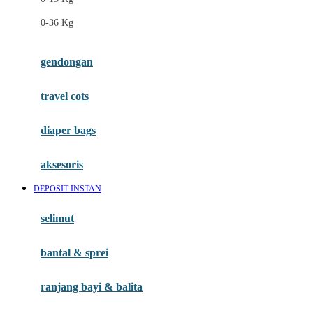
Felt So Sweet
0-36 Kg
Fisher Price
Flipper
gendongan
Friends Of Sally
travel cots
G
diaper bags
Gb
Geko
aksesoris
Graco
DEPOSIT INSTAN
Gund
selimut
H
bantal & sprei
Habbie
Haenim
ranjang bayi & balita
Happy Horse