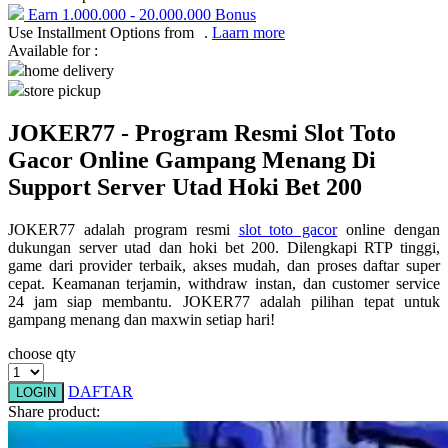
Earn
1.000.000
-
20.000.000
Bonus
Use Installment Options from
.
Laarn more
Q
Available for :
home delivery
QV Baby
store pickup
R
JOKER77 - Program Resmi Slot Toto
Real Shades
Gacor Online Gampang Menang Di
Support Server Utad Hoki Bet 200
Red Castle
Ribbon Madness
JOKER77 adalah program resmi
slot toto gacor
online dengan
dukungan server utad dan hoki bet 200. Dilengkapi RTP tinggi,
S
game dari provider terbaik, akses mudah, dan proses daftar super
cepat. Keamanan terjamin, withdraw instan, dan customer service
24 jam siap membantu. JOKER77 adalah pilihan tepat untuk
Sebamed
gampang menang dan maxwin setiap hari!
Silver Cross
choose qty
Simply Idea
DAFTAR
LOGIN
Skip Hop
Share product:
Spectra