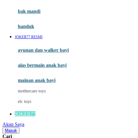
Mini Monkey
Moby
bak mandi
Momami
handuk
Mothercare
JOKER77 RESMI
Mustela
ayunan dan walker bayi
My Buddy Tag
My K
alas bermain anak bayi
N
mainan anak bayi
Naif
mothercare toys
Nike
elc toys
Nordic Natural
JOKER77
Nuby
Akun Saya
Nuna
Masuk
Cari