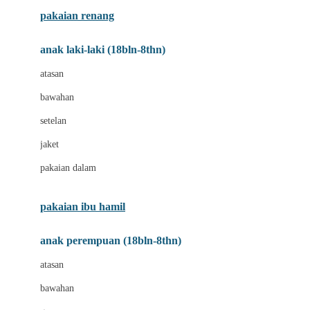
Buggygear
pakaian renang
Bumkins
anak laki-laki (18bln-8thn)
C
atasan
Cetaphil
bawahan
Chicco
setelan
Childlife
jaket
Clevamama
pakaian dalam
Cocolatte
Cottonseeds
pakaian ibu hamil
Cozy N Safe
anak perempuan (18bln-8thn)
Crane
atasan
Cybex
bawahan
D