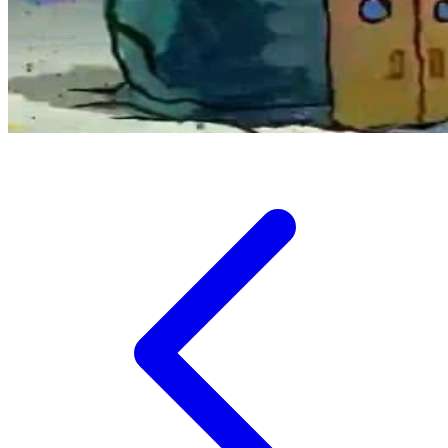
Twistshake
TY Toys
U
V
Veja
Vitaflow
Vtech
W
Waterland
Wellness