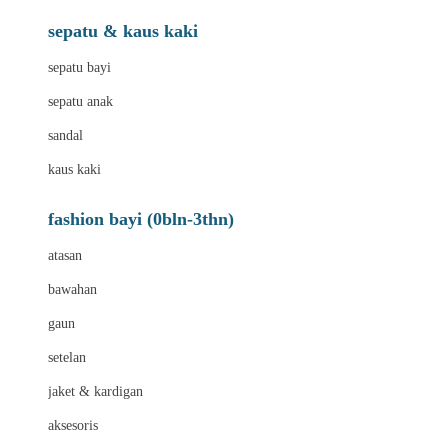
sepatu & kaus kaki
sepatu bayi
sepatu anak
sandal
kaus kaki
fashion bayi (0bln-3thn)
atasan
bawahan
gaun
setelan
jaket & kardigan
aksesoris