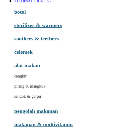
ALTERNATIF JOKER77
botol
sterilizer & warmers
soothers & teethers
celemek
alat makan
cangkir
piring & mangkuk
sendok & garpu
pengolah makanan
makanan & multivitamin