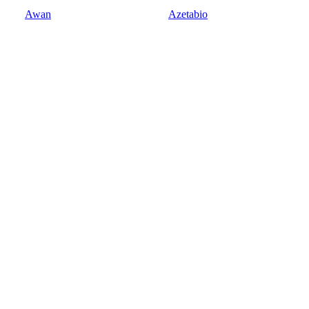
Awan
Azetabio