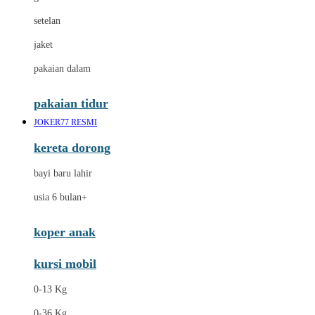
setelan
jaket
pakaian dalam
pakaian tidur
JOKER77 RESMI
kereta dorong
bayi baru lahir
usia 6 bulan+
koper anak
kursi mobil
0-13 Kg
0-36 Kg