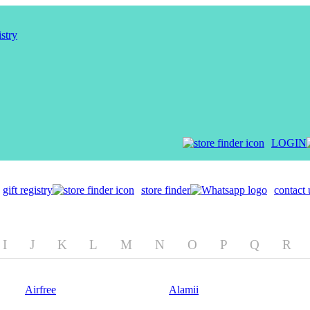
istry
LOGIN
gift registry
store finder
contact 
I
J
K
L
M
N
O
P
Q
R
Airfree
Alamii