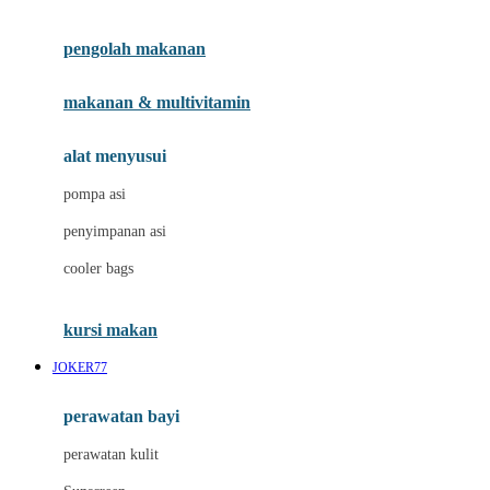
Joie
pengolah makanan
Joolz
Jujube
makanan & multivitamin
K
alat menyusui
Kiddycuts
pompa asi
Kumon
penyimpanan asi
L
cooler bags
Leapfrog
kursi makan
Leclerc
JOKER77
Lee Vierra
Lillebaby
perawatan bayi
Little Bird Told Me
perawatan kulit
Little Miss Janis