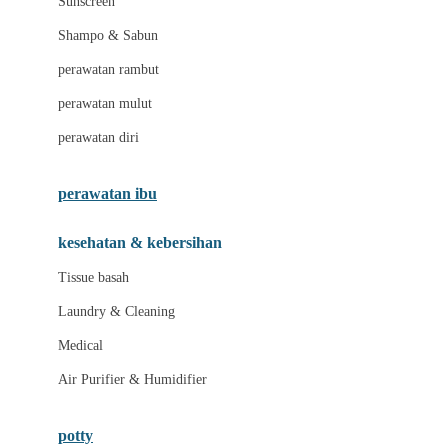
Sunscreen
London Taxi
Shampo & Sabun
Love To Dream
perawatan rambut
perawatan mulut
M
perawatan diri
Magformers
Mama's Choice
perawatan ibu
Mamas&Papas
kesehatan & kebersihan
Mamaway
Tissue basah
Maxi Cosi
Laundry & Cleaning
Megabloks
Medical
Micro
Air Purifier & Humidifier
MiDeer
Mimi & Lula
potty