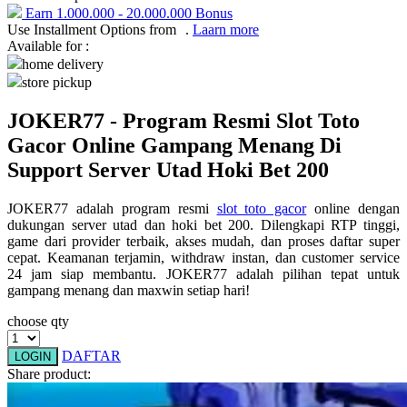
Earn
1.000.000
-
20.000.000
Bonus
Use Installment Options from
.
Laarn more
Q
Available for :
home delivery
QV Baby
store pickup
R
JOKER77 - Program Resmi Slot Toto
Real Shades
Gacor Online Gampang Menang Di
Support Server Utad Hoki Bet 200
Red Castle
Ribbon Madness
JOKER77 adalah program resmi
slot toto gacor
online dengan
dukungan server utad dan hoki bet 200. Dilengkapi RTP tinggi,
S
game dari provider terbaik, akses mudah, dan proses daftar super
cepat. Keamanan terjamin, withdraw instan, dan customer service
24 jam siap membantu. JOKER77 adalah pilihan tepat untuk
Sebamed
gampang menang dan maxwin setiap hari!
Silver Cross
choose qty
Simply Idea
DAFTAR
LOGIN
Skip Hop
Share product:
Spectra