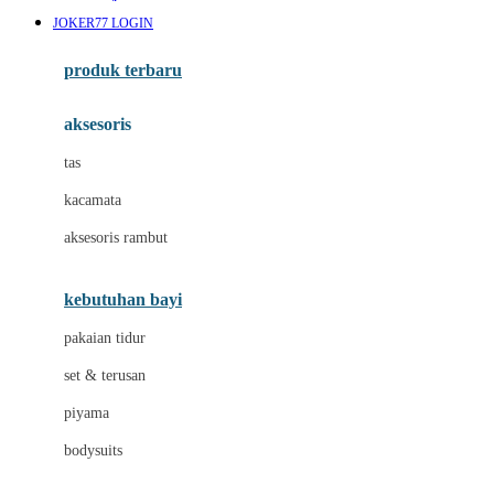
Awan
JOKER77 LOGIN
Azetabio
produk terbaru
B
aksesoris
Baabaasheepz
tas
Babiators
kacamata
Baby Dove
aksesoris rambut
Baby Jogger
Baby Rovega
kebutuhan bayi
Babybee
pakaian tidur
Banana Boat
set & terusan
Banz
piyama
Barbie
bodysuits
Beaba