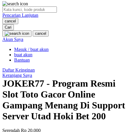
O
Pencarian Lanjutan
Oh Ma Grain
cancel
Okiedog
Cari
cancel
P
Akun Saya
Masuk / buat akun
Peachy
buat akun
Phil & Ted's
Bantuan
Philips Avent
Daftar Keinginan
Keranjang Saya
Pigeon
JOKER77 - Program Resmi
Playgro
Slot Toto Gacor Online
Poled Global
Gampang Menang Di Support
Ponycycle
Server Utad Hoki Bet 200
Puma
Pureats
Serendah
Rp 20.000