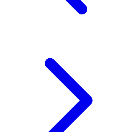
X
Xootz
Y
Yamatoya
Z
Zaxy
Zoggs
0-9
4Moms
59S