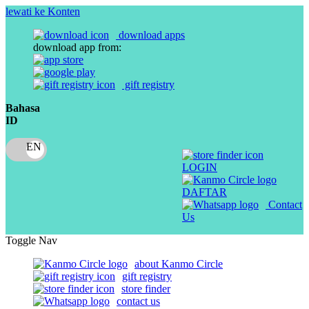
lewati ke Konten
download apps
download app from:
gift registry
Bahasa
ID
LOGIN
DAFTAR
Contact
Us
Toggle Nav
about Kanmo Circle
gift registry
store finder
contact us