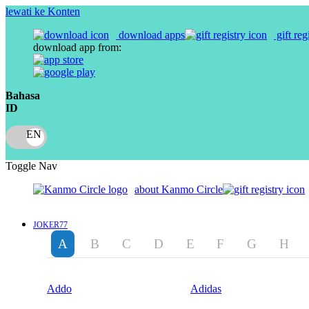
lewati ke Konten
download apps
gift reg
download app from:
Bahasa
ID
Toggle Nav
about Kanmo Circle
JOKER77
A
B
C
D
E
F
G
H
Addo
Adidas