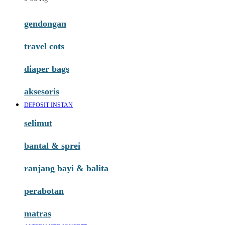
gendongan
travel cots
diaper bags
aksesoris
DEPOSIT INSTAN
selimut
bantal & sprei
ranjang bayi & balita
perabotan
matras