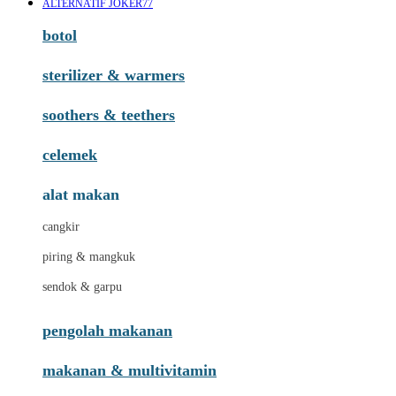
ALTERNATIF JOKER77
botol
sterilizer & warmers
soothers & teethers
celemek
alat makan
cangkir
piring & mangkuk
sendok & garpu
pengolah makanan
makanan & multivitamin