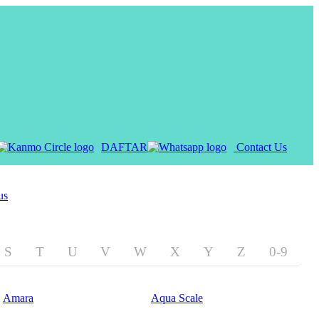
DAFTAR
Contact Us
us
S
T
U
V
W
X
Y
Z
0-9
Amara
Aqua Scale