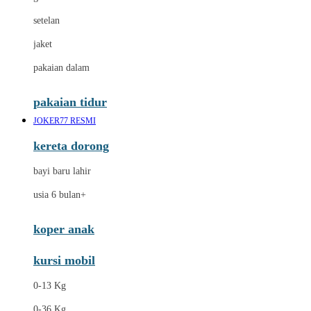
setelan
jaket
pakaian dalam
pakaian tidur
JOKER77 RESMI
kereta dorong
bayi baru lahir
usia 6 bulan+
koper anak
kursi mobil
0-13 Kg
0-36 Kg