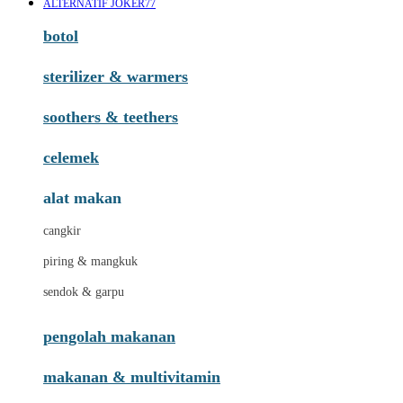
ALTERNATIF JOKER77
botol
sterilizer & warmers
soothers & teethers
celemek
alat makan
cangkir
piring & mangkuk
sendok & garpu
pengolah makanan
makanan & multivitamin