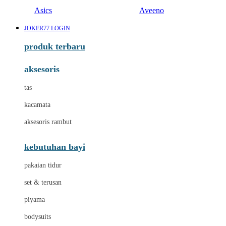
Asics
Aveeno
JOKER77 LOGIN
produk terbaru
aksesoris
tas
kacamata
aksesoris rambut
kebutuhan bayi
pakaian tidur
set & terusan
piyama
bodysuits