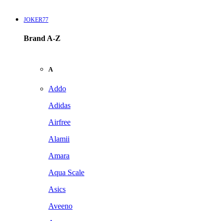
JOKER77
Brand A-Z
A
Addo
Adidas
Airfree
Alamii
Amara
Aqua Scale
Asics
Aveeno