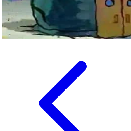
Twistshake
TY Toys
U
V
Veja
Vitaflow
Vtech
W
Waterland
Wellness