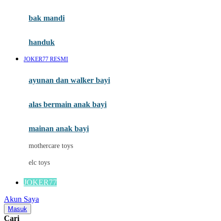
Mini Monkey
Moby
bak mandi
Momami
handuk
Mothercare
JOKER77 RESMI
Mustela
ayunan dan walker bayi
My Buddy Tag
My K
alas bermain anak bayi
N
mainan anak bayi
Naif
mothercare toys
Nike
elc toys
Nordic Natural
JOKER77
Nuby
Akun Saya
Nuna
Masuk
Cari