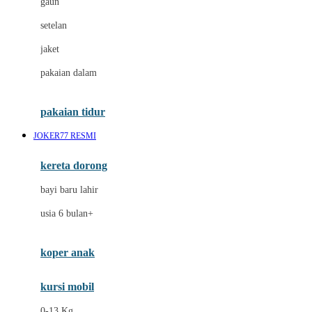
gaun
Dae Organics
setelan
Docare
jaket
Doona
pakaian dalam
Down To Earth
Drew
pakaian tidur
Dr. Brown's
JOKER77 RESMI
E
kereta dorong
ELC
bayi baru lahir
Ergobaby
usia 6 bulan+
Expert Care
koper anak
Ezyroller
kursi mobil
F
0-13 Kg