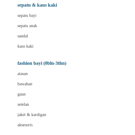
Beauty Barn
sepatu & kaus kaki
Bio Oil
sepatu bayi
Biolane
sepatu anak
Bite Fighters
sandal
Bizzi Growin
kaus kaki
Blackmores
fashion bayi (0bln-3thn)
Blooming Marvellous
atasan
Bonnels
bawahan
Bravado
gaun
Bruder
setelan
Brush Baby
jaket & kardigan
Buds Organics
aksesoris
Bugaboo