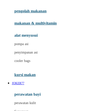
Joie
pengolah makanan
Joolz
Jujube
makanan & multivitamin
K
alat menyusui
Kiddycuts
pompa asi
Kumon
penyimpanan asi
L
cooler bags
Leapfrog
kursi makan
Leclerc
JOKER77
Lee Vierra
Lillebaby
perawatan bayi
Little Bird Told Me
perawatan kulit
Little Miss Janis