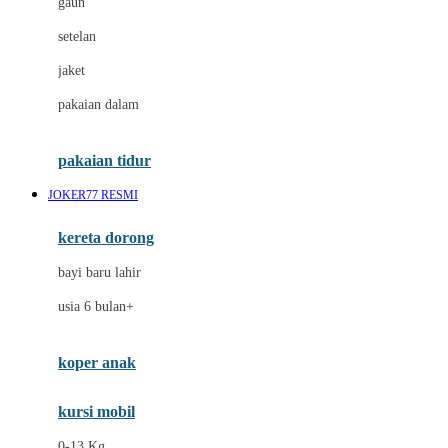
gaun
Dae Organics
setelan
Docare
jaket
Doona
pakaian dalam
Down To Earth
Drew
pakaian tidur
Dr. Brown's
JOKER77 RESMI
E
kereta dorong
ELC
bayi baru lahir
Ergobaby
usia 6 bulan+
Expert Care
koper anak
Ezyroller
kursi mobil
F
0-13 Kg