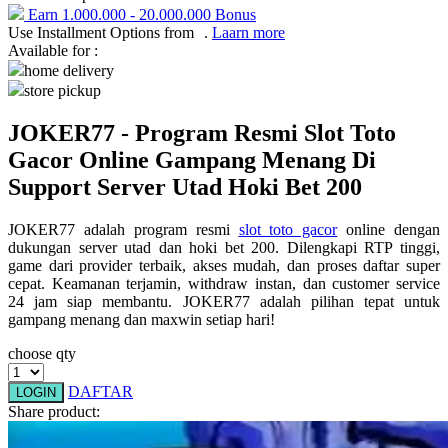
Earn
1.000.000
-
20.000.000
Bonus
Use Installment Options from
.
Laarn more
Q
Available for :
home delivery
QV Baby
store pickup
R
JOKER77 - Program Resmi Slot Toto
Real Shades
Gacor Online Gampang Menang Di
Support Server Utad Hoki Bet 200
Red Castle
Ribbon Madness
JOKER77 adalah program resmi
slot toto gacor
online dengan
dukungan server utad dan hoki bet 200. Dilengkapi RTP tinggi,
S
game dari provider terbaik, akses mudah, dan proses daftar super
cepat. Keamanan terjamin, withdraw instan, dan customer service
24 jam siap membantu. JOKER77 adalah pilihan tepat untuk
Sebamed
gampang menang dan maxwin setiap hari!
Silver Cross
choose qty
Simply Idea
DAFTAR
LOGIN
Skip Hop
Share product:
Spectra