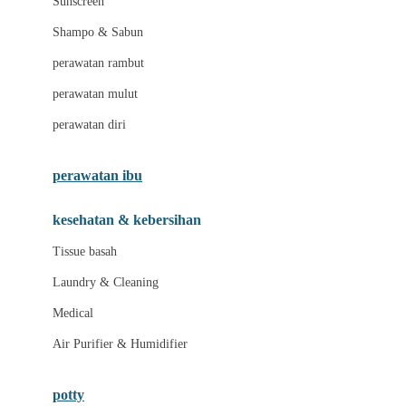
Sunscreen
London Taxi
Shampo & Sabun
Love To Dream
perawatan rambut
perawatan mulut
M
perawatan diri
Magformers
Mama's Choice
perawatan ibu
Mamas&Papas
kesehatan & kebersihan
Mamaway
Tissue basah
Maxi Cosi
Laundry & Cleaning
Megabloks
Medical
Micro
Air Purifier & Humidifier
MiDeer
Mimi & Lula
potty