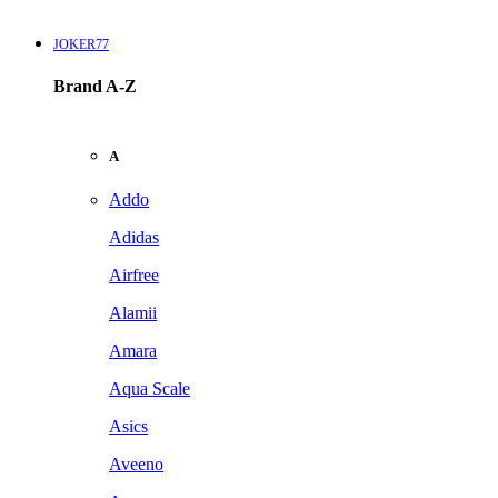
JOKER77
Brand A-Z
A
Addo
Adidas
Airfree
Alamii
Amara
Aqua Scale
Asics
Aveeno