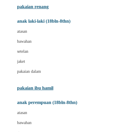
Buggygear
pakaian renang
Bumkins
anak laki-laki (18bln-8thn)
C
atasan
Cetaphil
bawahan
Chicco
setelan
Childlife
jaket
Clevamama
pakaian dalam
Cocolatte
Cottonseeds
pakaian ibu hamil
Cozy N Safe
anak perempuan (18bln-8thn)
Crane
atasan
Cybex
bawahan
D