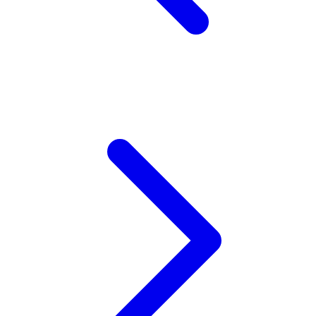
X
Xootz
Y
Yamatoya
Z
Zaxy
Zoggs
0-9
4Moms
59S