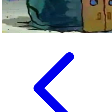
Twistshake
TY Toys
U
V
Veja
Vitaflow
Vtech
W
Waterland
Wellness