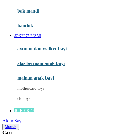
Mini Monkey
Moby
bak mandi
Momami
handuk
Mothercare
JOKER77 RESMI
Mustela
ayunan dan walker bayi
My Buddy Tag
My K
alas bermain anak bayi
N
mainan anak bayi
Naif
mothercare toys
Nike
elc toys
Nordic Natural
JOKER77
Nuby
Akun Saya
Nuna
Masuk
Cari