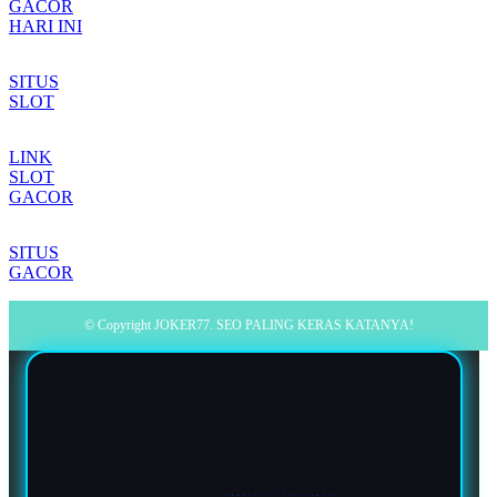
GACOR
HARI INI
SITUS
SLOT
LINK
SLOT
GACOR
SITUS
GACOR
© Copyright JOKER77. SEO PALING KERAS KATANYA!