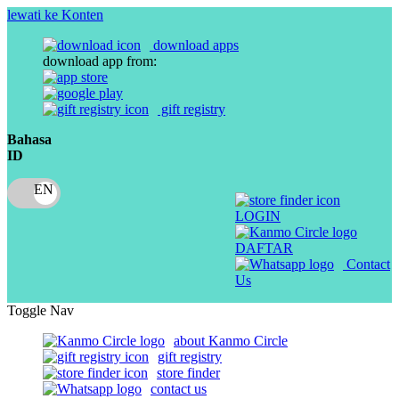
lewati ke Konten
download apps
download app from:
gift registry
Bahasa
ID
LOGIN
DAFTAR
Contact
Us
Toggle Nav
about Kanmo Circle
gift registry
store finder
contact us