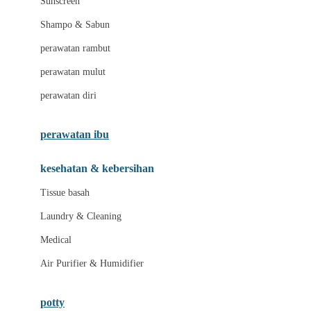
Sunscreen
London Taxi
Shampo & Sabun
Love To Dream
perawatan rambut
perawatan mulut
M
perawatan diri
Magformers
Mama's Choice
perawatan ibu
Mamas&Papas
kesehatan & kebersihan
Mamaway
Tissue basah
Maxi Cosi
Laundry & Cleaning
Megabloks
Medical
Micro
Air Purifier & Humidifier
MiDeer
Mimi & Lula
potty