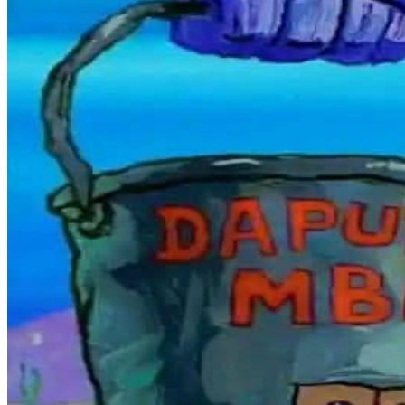
Squishmallows
Starbooks
Stick-O
Stokke
Sudocrem
Sumimo
Sunnylife
Sun-Staches
Swimava
T
Tommee Tippee
Trunki
Tutti Bambini