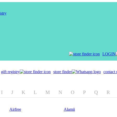
istry
LOGIN
gift registry
store finder
contact 
I
J
K
L
M
N
O
P
Q
R
Airfree
Alamii