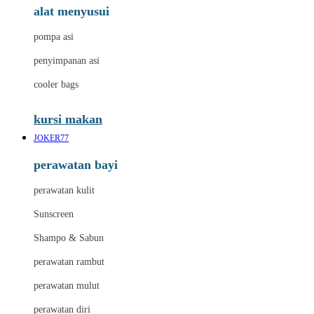
alat menyusui
pompa asi
penyimpanan asi
cooler bags
kursi makan
JOKER77
perawatan bayi
perawatan kulit
Sunscreen
Shampo & Sabun
perawatan rambut
perawatan mulut
perawatan diri