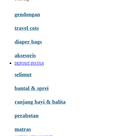
gendongan
travel cots
diaper bags
aksesoris
DEPOSIT INSTAN
selimut
bantal & sprei
ranjang bayi & balita
perabotan
matras