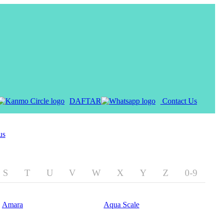
DAFTAR
Contact Us
us
S
T
U
V
W
X
Y
Z
0-9
Amara
Aqua Scale