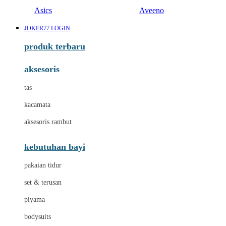
Asics
Aveeno
JOKER77 LOGIN
produk terbaru
aksesoris
tas
kacamata
aksesoris rambut
kebutuhan bayi
pakaian tidur
set & terusan
piyama
bodysuits