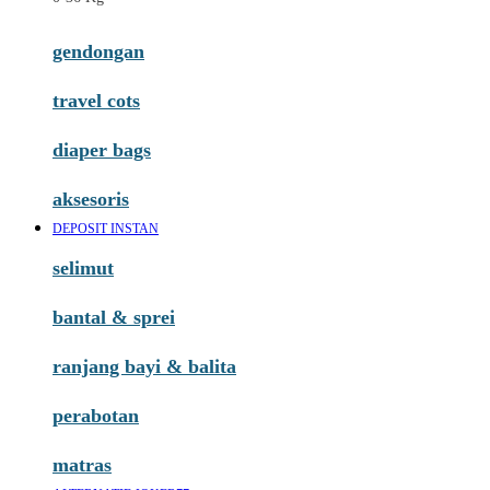
gendongan
travel cots
diaper bags
aksesoris
DEPOSIT INSTAN
selimut
bantal & sprei
ranjang bayi & balita
perabotan
matras