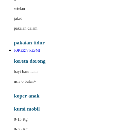
setelan
jaket
pakaian dalam
pakaian tidur
JOKER77 RESMI
kereta dorong
bayi baru lahir
usia 6 bulan+
koper anak
kursi mobil
0-13 Kg
0-36 Kg