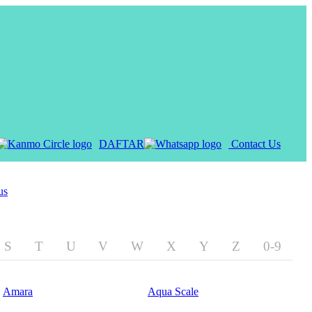
DAFTAR
Contact Us
us
S
T
U
V
W
X
Y
Z
0-9
Amara
Aqua Scale