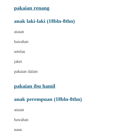
pakaian renang
anak laki-laki (18bln-8thn)
atasan
bawahan
setelan
jaket
pakaian dalam
pakaian ibu hamil
anak perempuan (18bln-8thn)
atasan
bawahan
gaun