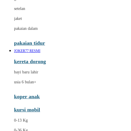
setelan
jaket
pakaian dalam
pakaian tidur
JOKER77 RESMI
kereta dorong
bayi baru lahir
usia 6 bulan+
koper anak
kursi mobil
0-13 Kg
0-36 Kg