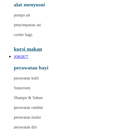
alat menyusui
pompa asi
penyimpanan asi
cooler bags
kursi makan
JOKER77
perawatan bayi
perawatan kulit
Sunscreen
Shampo & Sabun
perawatan rambut
perawatan mulut
perawatan diri