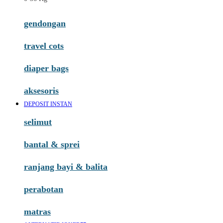
gendongan
travel cots
diaper bags
aksesoris
DEPOSIT INSTAN
selimut
bantal & sprei
ranjang bayi & balita
perabotan
matras