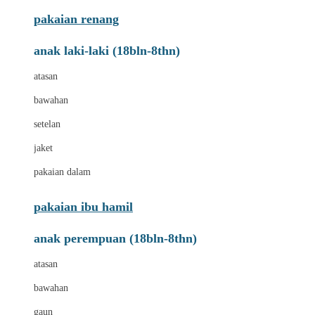
pakaian renang
anak laki-laki (18bln-8thn)
atasan
bawahan
setelan
jaket
pakaian dalam
pakaian ibu hamil
anak perempuan (18bln-8thn)
atasan
bawahan
gaun