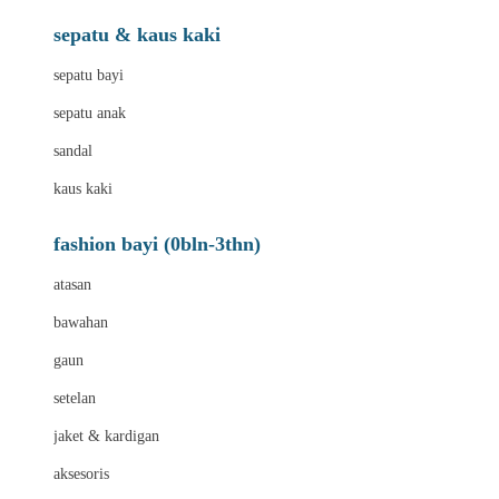
sepatu & kaus kaki
sepatu bayi
sepatu anak
sandal
kaus kaki
fashion bayi (0bln-3thn)
atasan
bawahan
gaun
setelan
jaket & kardigan
aksesoris