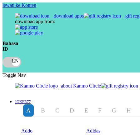
lewati ke Konten
download apps
gift reg
download app from:
Bahasa
ID
Toggle Nav
about Kanmo Circle
JOKER77
A
B
C
D
E
F
G
H
Addo
Adidas