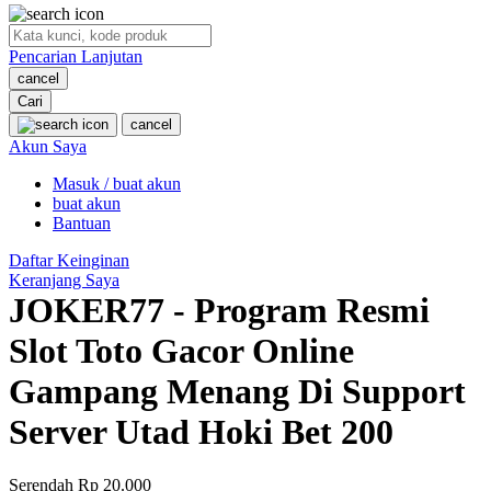
O
Pencarian Lanjutan
Oh Ma Grain
cancel
Okiedog
Cari
cancel
P
Akun Saya
Masuk / buat akun
Peachy
buat akun
Phil & Ted's
Bantuan
Philips Avent
Daftar Keinginan
Keranjang Saya
Pigeon
JOKER77 - Program Resmi
Playgro
Slot Toto Gacor Online
Poled Global
Gampang Menang Di Support
Ponycycle
Server Utad Hoki Bet 200
Puma
Pureats
Serendah
Rp 20.000