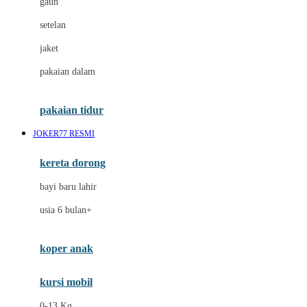
gaun
Dae Organics
setelan
Docare
jaket
Doona
pakaian dalam
Down To Earth
Drew
pakaian tidur
Dr. Brown's
JOKER77 RESMI
E
kereta dorong
ELC
bayi baru lahir
Ergobaby
usia 6 bulan+
Expert Care
koper anak
Ezyroller
kursi mobil
F
0-13 Kg