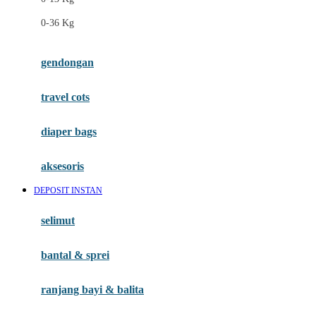
Felt So Sweet
0-36 Kg
Fisher Price
Flipper
gendongan
Friends Of Sally
travel cots
G
diaper bags
Gb
Geko
aksesoris
Graco
DEPOSIT INSTAN
Gund
selimut
H
bantal & sprei
Habbie
Haenim
ranjang bayi & balita
Happy Horse