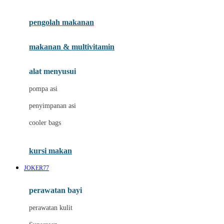
Joie
pengolah makanan
Joolz
Jujube
makanan & multivitamin
K
alat menyusui
Kiddycuts
pompa asi
Kumon
penyimpanan asi
L
cooler bags
Leapfrog
kursi makan
Leclerc
JOKER77
Lee Vierra
Lillebaby
perawatan bayi
Little Bird Told Me
perawatan kulit
Little Miss Janis