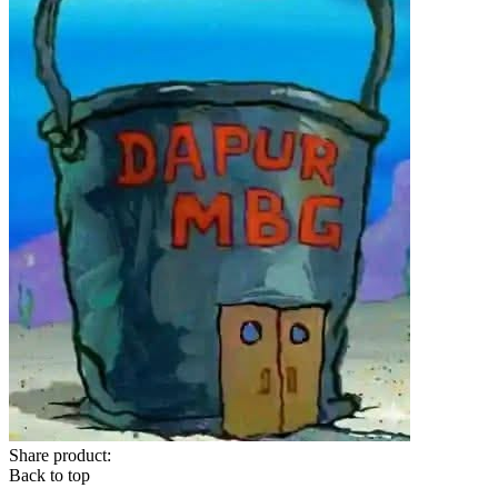
Share product:
Back to top