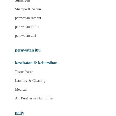
Sunscreen
London Taxi
Shampo & Sabun
Love To Dream
perawatan rambut
perawatan mulut
M
perawatan diri
Magformers
Mama's Choice
perawatan ibu
Mamas&Papas
kesehatan & kebersihan
Mamaway
Tissue basah
Maxi Cosi
Laundry & Cleaning
Megabloks
Medical
Micro
Air Purifier & Humidifier
MiDeer
Mimi & Lula
potty