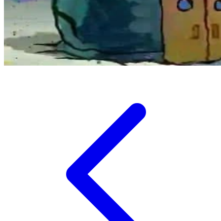
Twistshake
TY Toys
U
V
Veja
Vitaflow
Vtech
W
Waterland
Wellness