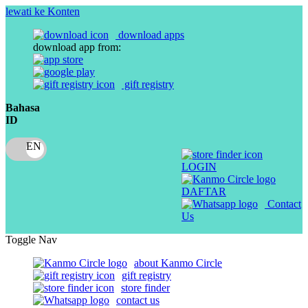
lewati ke Konten
download apps
download app from:
gift registry
Bahasa
ID
LOGIN
DAFTAR
Contact
Us
Toggle Nav
about Kanmo Circle
gift registry
store finder
contact us