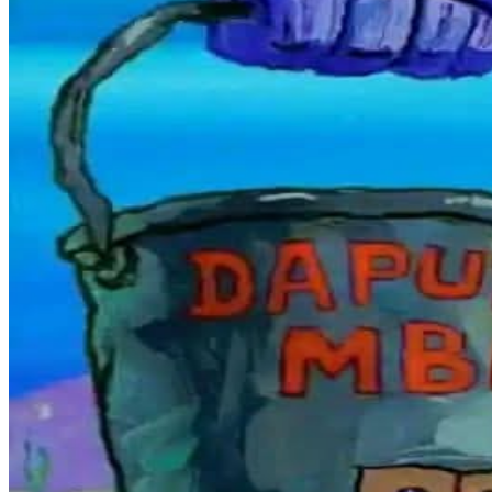
Squishmallows
Starbooks
Stick-O
Stokke
Sudocrem
Sumimo
Sunnylife
Sun-Staches
Swimava
T
Tommee Tippee
Trunki
Tutti Bambini