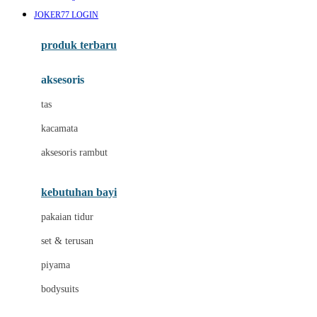
Awan
JOKER77 LOGIN
Azetabio
produk terbaru
B
aksesoris
Baabaasheepz
tas
Babiators
kacamata
Baby Dove
aksesoris rambut
Baby Jogger
Baby Rovega
kebutuhan bayi
Babybee
pakaian tidur
Banana Boat
set & terusan
Banz
piyama
Barbie
bodysuits
Beaba