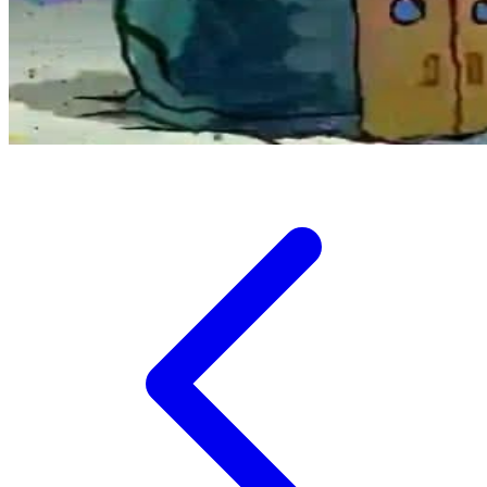
Twistshake
TY Toys
U
V
Veja
Vitaflow
Vtech
W
Waterland
Wellness