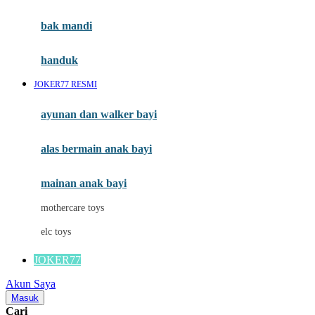
Mini Monkey
Moby
bak mandi
Momami
handuk
Mothercare
JOKER77 RESMI
Mustela
ayunan dan walker bayi
My Buddy Tag
My K
alas bermain anak bayi
N
mainan anak bayi
Naif
mothercare toys
Nike
elc toys
Nordic Natural
JOKER77
Nuby
Akun Saya
Nuna
Masuk
Cari