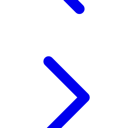
X
Xootz
Y
Yamatoya
Z
Zaxy
Zoggs
0-9
4Moms
59S