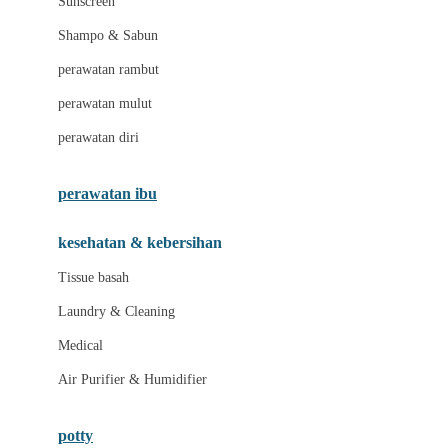
Sunscreen
London Taxi
Shampo & Sabun
Love To Dream
perawatan rambut
perawatan mulut
M
perawatan diri
Magformers
Mama's Choice
perawatan ibu
Mamas&Papas
kesehatan & kebersihan
Mamaway
Tissue basah
Maxi Cosi
Laundry & Cleaning
Megabloks
Medical
Micro
Air Purifier & Humidifier
MiDeer
Mimi & Lula
potty