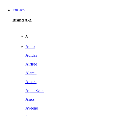
JOKER77
Brand A-Z
A
Addo
Adidas
Airfree
Alamii
Amara
Aqua Scale
Asics
Aveeno