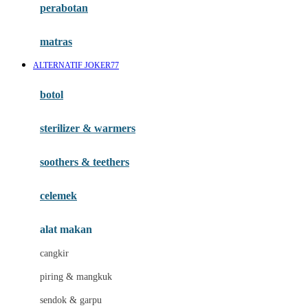
perabotan
Happy Tummy
Hauck
matras
Havaianas
ALTERNATIF JOKER77
Hegen
botol
Hot Wheels
sterilizer & warmers
Hybrid
soothers & teethers
I
Inlacta DHA
celemek
Interlac
alat makan
Ivenet
cangkir
J
piring & mangkuk
Jack N Jill
sendok & garpu