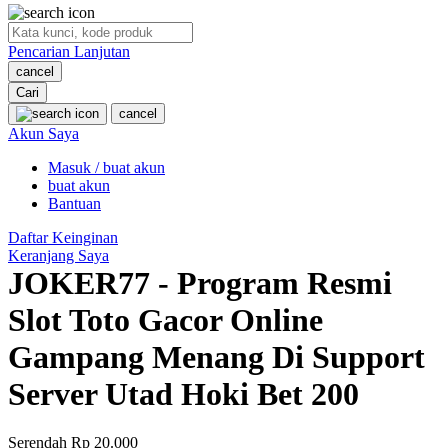
O
Pencarian Lanjutan
Oh Ma Grain
cancel
Okiedog
Cari
cancel
P
Akun Saya
Masuk / buat akun
Peachy
buat akun
Phil & Ted's
Bantuan
Philips Avent
Daftar Keinginan
Keranjang Saya
Pigeon
JOKER77 - Program Resmi
Playgro
Slot Toto Gacor Online
Poled Global
Gampang Menang Di Support
Ponycycle
Server Utad Hoki Bet 200
Puma
Pureats
Serendah
Rp 20.000