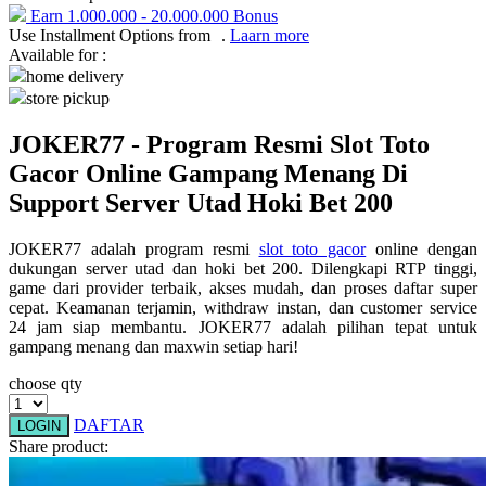
Earn
1.000.000
-
20.000.000
Bonus
Use Installment Options from
.
Laarn more
Q
Available for :
home delivery
QV Baby
store pickup
R
JOKER77 - Program Resmi Slot Toto
Real Shades
Gacor Online Gampang Menang Di
Support Server Utad Hoki Bet 200
Red Castle
Ribbon Madness
JOKER77 adalah program resmi
slot toto gacor
online dengan
dukungan server utad dan hoki bet 200. Dilengkapi RTP tinggi,
S
game dari provider terbaik, akses mudah, dan proses daftar super
cepat. Keamanan terjamin, withdraw instan, dan customer service
24 jam siap membantu. JOKER77 adalah pilihan tepat untuk
Sebamed
gampang menang dan maxwin setiap hari!
Silver Cross
choose qty
Simply Idea
DAFTAR
LOGIN
Skip Hop
Share product:
Spectra