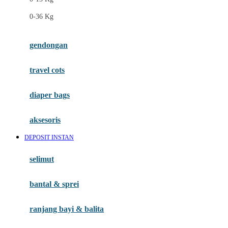
Felt So Sweet
0-36 Kg
Fisher Price
Flipper
gendongan
Friends Of Sally
travel cots
G
diaper bags
Gb
Geko
aksesoris
Graco
DEPOSIT INSTAN
Gund
selimut
H
bantal & sprei
Habbie
Haenim
ranjang bayi & balita
Happy Horse