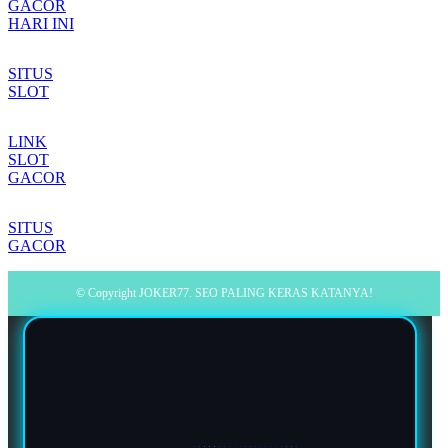
GACOR
HARI INI
SITUS
SLOT
LINK
SLOT
GACOR
SITUS
GACOR
© Copyright JOKER77. SEO PALING KERAS KATANYA!