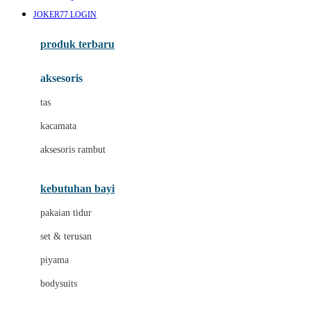
Awan
JOKER77 LOGIN
Azetabio
produk terbaru
B
aksesoris
Baabaasheepz
tas
Babiators
kacamata
Baby Dove
aksesoris rambut
Baby Jogger
Baby Rovega
kebutuhan bayi
Babybee
pakaian tidur
Banana Boat
set & terusan
Banz
piyama
Barbie
bodysuits
Beaba