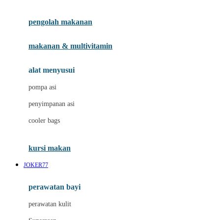
Joie
pengolah makanan
Joolz
Jujube
makanan & multivitamin
K
alat menyusui
Kiddycuts
pompa asi
Kumon
penyimpanan asi
L
cooler bags
Leapfrog
kursi makan
Leclerc
JOKER77
Lee Vierra
Lillebaby
perawatan bayi
Little Bird Told Me
perawatan kulit
Little Miss Janis