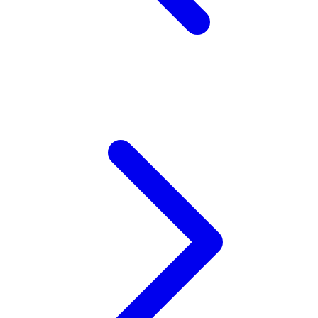
X
Xootz
Y
Yamatoya
Z
Zaxy
Zoggs
0-9
4Moms
59S