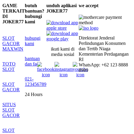
GAME
butuh
unduh aplikasi
we accept
TERKAIT
bantuan?
JOKER77
DI
hubungi
JOKER77
kami
Direktorat Jenderal
SLOT
hubungi
Perlindungan Konsumen
GACOR
kami
dan Tertib Niaga
MAXWIN
ikuti kami di
Kementerian Perdagangan
media sosial
bantuan
RI
TOTO
dan faq
WhatsApp: +62 123 8888
SLOT
8989
021-
SLOT
123456789
GACOR
24 Hours
SITUS
SLOT
GACOR
SLOT