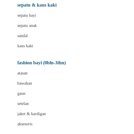
Beauty Barn
sepatu & kaus kaki
Bio Oil
sepatu bayi
Biolane
sepatu anak
Bite Fighters
sandal
Bizzi Growin
kaus kaki
Blackmores
fashion bayi (0bln-3thn)
Blooming Marvellous
atasan
Bonnels
bawahan
Bravado
gaun
Bruder
setelan
Brush Baby
jaket & kardigan
Buds Organics
aksesoris
Bugaboo