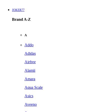
JOKER77
Brand A-Z
A
Addo
Adidas
Airfree
Alamii
Amara
Aqua Scale
Asics
Aveeno