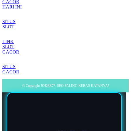
GACOR
HARI INI
SITUS
SLOT
LINK
SLOT
GACOR
SITUS
GACOR
© Copyright JOKER77. SEO PALING KERAS KATANYA!