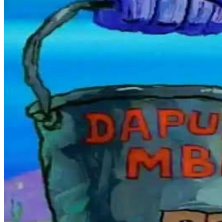
Squishmallows
Starbooks
Stick-O
Stokke
Sudocrem
Sumimo
Sunnylife
Sun-Staches
Swimava
T
Tommee Tippee
Trunki
Tutti Bambini