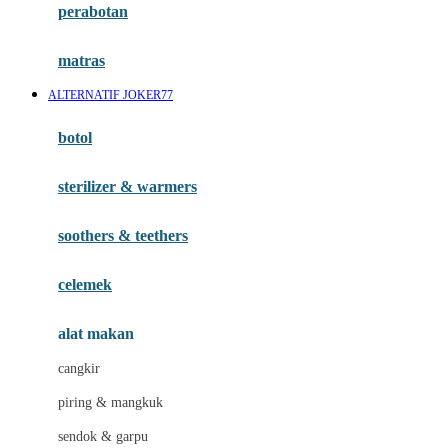
perabotan
Happy Tummy
Hauck
matras
Havaianas
ALTERNATIF JOKER77
Hegen
botol
Hot Wheels
sterilizer & warmers
Hybrid
soothers & teethers
I
Inlacta DHA
celemek
Interlac
alat makan
Ivenet
cangkir
J
piring & mangkuk
Jack N Jill
sendok & garpu