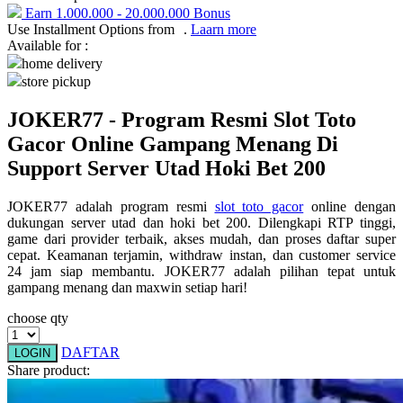
Earn
1.000.000
-
20.000.000
Bonus
Use Installment Options from
.
Laarn more
Q
Available for :
home delivery
QV Baby
store pickup
R
JOKER77 - Program Resmi Slot Toto
Real Shades
Gacor Online Gampang Menang Di
Support Server Utad Hoki Bet 200
Red Castle
Ribbon Madness
JOKER77 adalah program resmi
slot toto gacor
online dengan
dukungan server utad dan hoki bet 200. Dilengkapi RTP tinggi,
S
game dari provider terbaik, akses mudah, dan proses daftar super
cepat. Keamanan terjamin, withdraw instan, dan customer service
24 jam siap membantu. JOKER77 adalah pilihan tepat untuk
Sebamed
gampang menang dan maxwin setiap hari!
Silver Cross
choose qty
Simply Idea
DAFTAR
LOGIN
Skip Hop
Share product:
Spectra