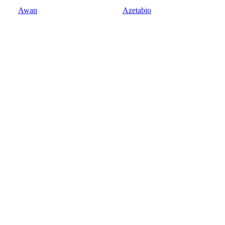
Awan
Azetabio