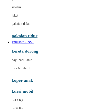
setelan
jaket
pakaian dalam
pakaian tidur
JOKER77 RESMI
kereta dorong
bayi baru lahir
usia 6 bulan+
koper anak
kursi mobil
0-13 Kg
0-36 Kg