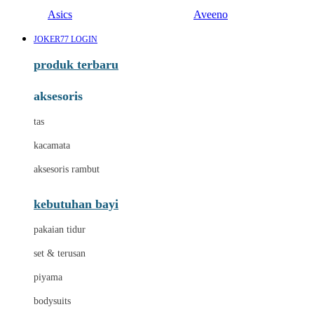
Asics
Aveeno
JOKER77 LOGIN
produk terbaru
aksesoris
tas
kacamata
aksesoris rambut
kebutuhan bayi
pakaian tidur
set & terusan
piyama
bodysuits