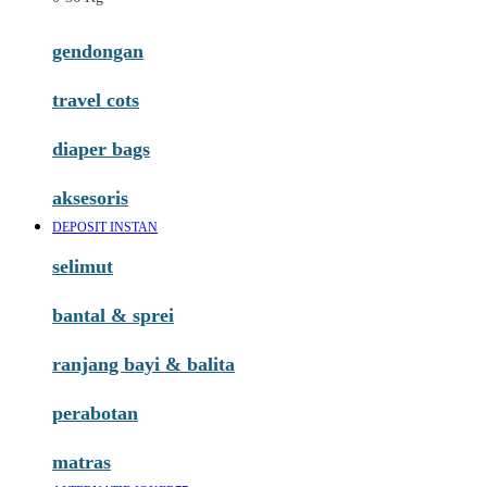
gendongan
travel cots
diaper bags
aksesoris
DEPOSIT INSTAN
selimut
bantal & sprei
ranjang bayi & balita
perabotan
matras