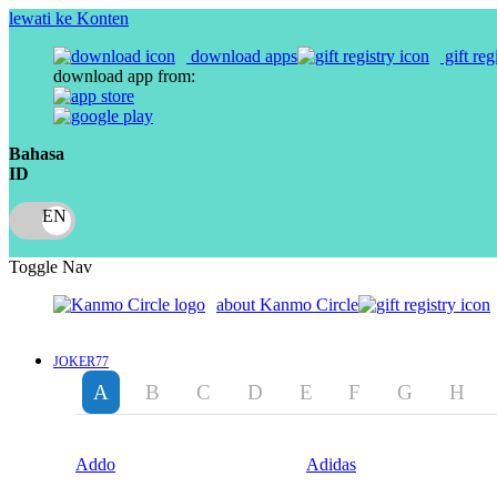
lewati ke Konten
download apps
gift reg
download app from:
Bahasa
ID
Toggle Nav
about Kanmo Circle
JOKER77
A
B
C
D
E
F
G
H
Addo
Adidas