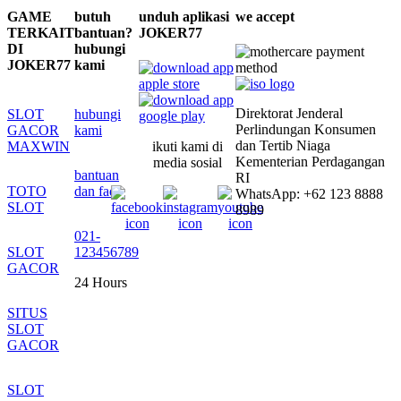
GAME
butuh
unduh aplikasi
we accept
TERKAIT
bantuan?
JOKER77
DI
hubungi
JOKER77
kami
Direktorat Jenderal
SLOT
hubungi
Perlindungan Konsumen
GACOR
kami
dan Tertib Niaga
MAXWIN
ikuti kami di
Kementerian Perdagangan
media sosial
bantuan
RI
TOTO
dan faq
WhatsApp: +62 123 8888
SLOT
8989
021-
SLOT
123456789
GACOR
24 Hours
SITUS
SLOT
GACOR
SLOT