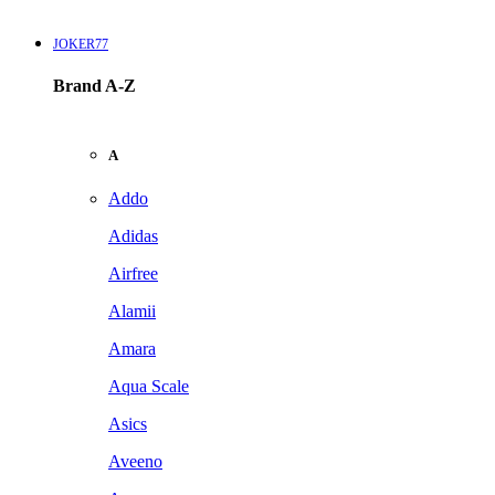
JOKER77
Brand A-Z
A
Addo
Adidas
Airfree
Alamii
Amara
Aqua Scale
Asics
Aveeno