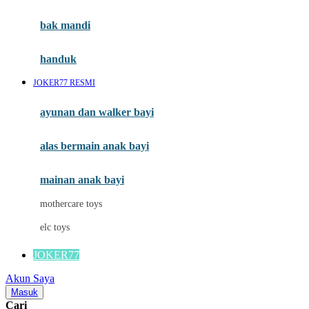
Mini Monkey
Moby
bak mandi
Momami
handuk
Mothercare
JOKER77 RESMI
Mustela
ayunan dan walker bayi
My Buddy Tag
My K
alas bermain anak bayi
N
mainan anak bayi
Naif
mothercare toys
Nike
elc toys
Nordic Natural
JOKER77
Nuby
Akun Saya
Nuna
Masuk
Cari