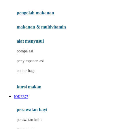
Joie
pengolah makanan
Joolz
Jujube
makanan & multivitamin
K
alat menyusui
Kiddycuts
pompa asi
Kumon
penyimpanan asi
L
cooler bags
Leapfrog
kursi makan
Leclerc
JOKER77
Lee Vierra
Lillebaby
perawatan bayi
Little Bird Told Me
perawatan kulit
Little Miss Janis