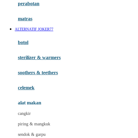
perabotan
Happy Tummy
Hauck
matras
Havaianas
ALTERNATIF JOKER77
Hegen
botol
Hot Wheels
sterilizer & warmers
Hybrid
soothers & teethers
I
Inlacta DHA
celemek
Interlac
alat makan
Ivenet
cangkir
J
piring & mangkuk
Jack N Jill
sendok & garpu