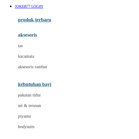
Awan
JOKER77 LOGIN
Azetabio
produk terbaru
B
aksesoris
Baabaasheepz
tas
Babiators
kacamata
Baby Dove
aksesoris rambut
Baby Jogger
Baby Rovega
kebutuhan bayi
Babybee
pakaian tidur
Banana Boat
set & terusan
Banz
piyama
Barbie
bodysuits
Beaba