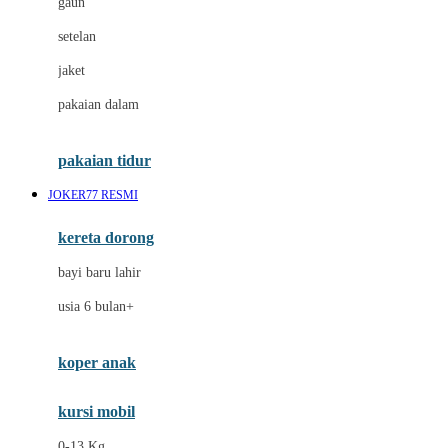
gaun
Dae Organics
setelan
Docare
jaket
Doona
pakaian dalam
Down To Earth
Drew
pakaian tidur
Dr. Brown's
JOKER77 RESMI
E
kereta dorong
ELC
bayi baru lahir
Ergobaby
usia 6 bulan+
Expert Care
koper anak
Ezyroller
kursi mobil
F
0-13 Kg