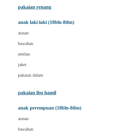
Buggygear
pakaian renang
Bumkins
anak laki-laki (18bln-8thn)
C
atasan
Cetaphil
bawahan
Chicco
setelan
Childlife
jaket
Clevamama
pakaian dalam
Cocolatte
Cottonseeds
pakaian ibu hamil
Cozy N Safe
anak perempuan (18bln-8thn)
Crane
atasan
Cybex
bawahan
D